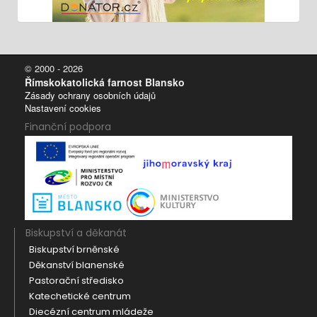
© 2000 - 2026
Římskokatolická farnost Blansko
Zásady ochrany osobních údajů
Nastavení cookies
Finanční podpora
Biskupství a děkanát
Biskupství brněnské
Děkanství blanenské
Pastorační středisko
Katechetické centrum
Diecézní centrum mládeže