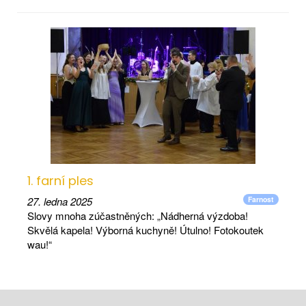
1. farní ples
27. ledna 2025
Farnost
Slovy mnoha zúčastněných: „Nádherná výzdoba!
Skvělá kapela! Výborná kuchyně! Útulno! Fotokoutek
wau!“