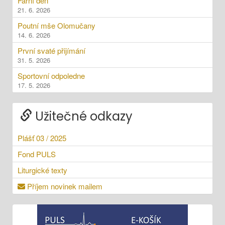
Farní den
21. 6. 2026
Poutní mše Olomučany
14. 6. 2026
První svaté přijímání
31. 5. 2026
Sportovní odpoledne
17. 5. 2026
Užitečné odkazy
Plášť 03 / 2025
Fond PULS
Liturgické texty
Příjem novinek mailem