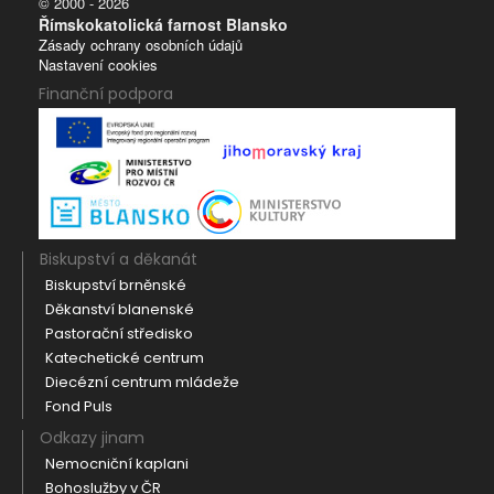
© 2000 - 2026
Římskokatolická farnost Blansko
Zásady ochrany osobních údajů
Nastavení cookies
Finanční podpora
Biskupství a děkanát
Biskupství brněnské
Děkanství blanenské
Pastorační středisko
Katechetické centrum
Diecézní centrum mládeže
Fond Puls
Odkazy jinam
Nemocniční kaplani
Bohoslužby v ČR