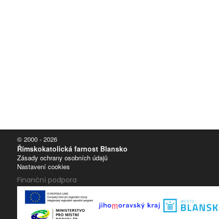
© 2000 - 2026
Římskokatolická farnost Blansko
Zásady ochrany osobních údajů
Nastavení cookies
Finanční podpora