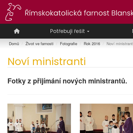
Potřebuji řešit
Domů
Život ve farnosti
Fotografie
Rok 2016
Noví ministrant
Noví ministranti
Fotky z přijímání nových ministrantů.