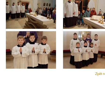
Zpět n