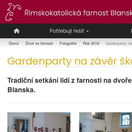
Potřebuji řešit
Domů
Život ve farnosti
Fotografie
Rok 2016
Gardenparty na
Gardenparty na závěr šk
Tradiční setkání lidí z farnosti na dv
Blanska.