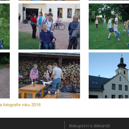
a fotografie roku 2016
Biskupství a děkanát