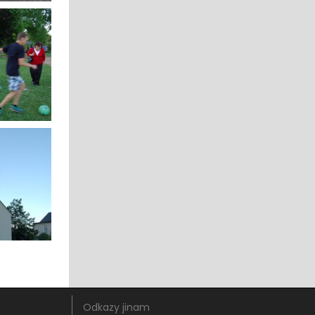
Odkazy jinam