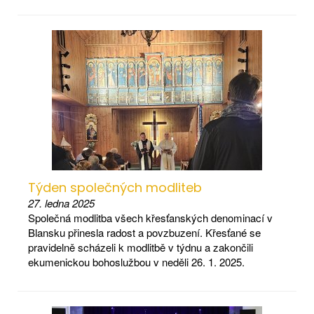
Týden společných modliteb
27. ledna 2025
Společná modlitba všech křesťanských denominací v
Blansku přinesla radost a povzbuzení. Křesťané se
pravidelně scházeli k modlitbě v týdnu a zakončili
ekumenickou bohoslužbou v neděli 26. 1. 2025.