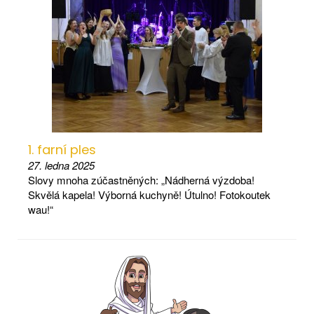
1. farní ples
27. ledna 2025
Slovy mnoha zúčastněných: „Nádherná výzdoba!
Skvělá kapela! Výborná kuchyně! Útulno! Fotokoutek
wau!“