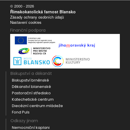
© 2000 - 2026
Římskokatolická farnost Blansko
Zásady ochrany osobních údajů
Nastavení cookies
Finanční podpora
Biskupství a děkanát
Biskupství brněnské
Děkanství blanenské
Pastorační středisko
Katechetické centrum
Diecézní centrum mládeže
Fond Puls
Odkazy jinam
Nemocniční kaplani