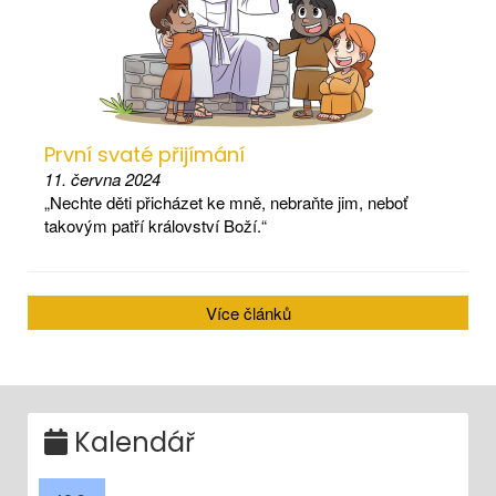
První svaté přijímání
11. června 2024
„Nechte děti přicházet ke mně, nebraňte jim, neboť
takovým patří království Boží.“
Více článků
Kalendář