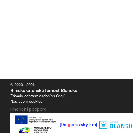
© 2000 - 2026
Římskokatolická farnost Blansko
Zásady ochrany osobních údajů
Nastavení cookies
Finanční podpora