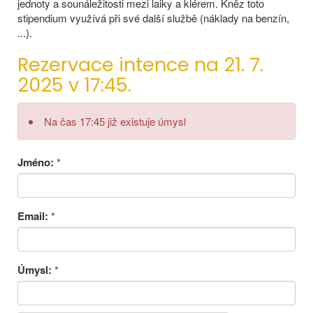
jednoty a sounáležitosti mezi laiky a klérem. Kněz toto
stipendium využívá při své další službě (náklady na benzín,
...).
Rezervace intence na 21. 7.
2025 v 17:45.
Na čas 17:45 již existuje úmysl
Jméno:
*
Email:
*
Úmysl:
*