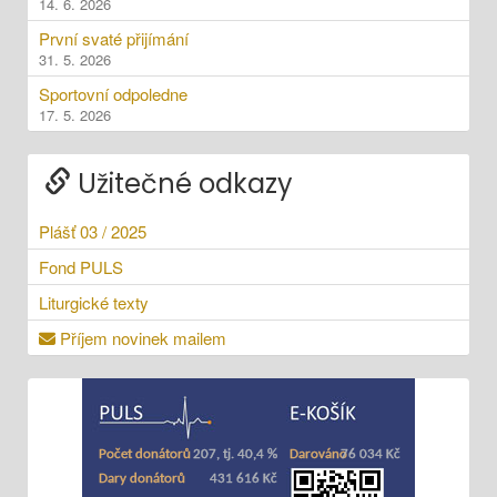
14. 6. 2026
První svaté přijímání
31. 5. 2026
Sportovní odpoledne
17. 5. 2026
Užitečné odkazy
Plášť 03 / 2025
Fond PULS
Liturgické texty
Příjem novinek mailem