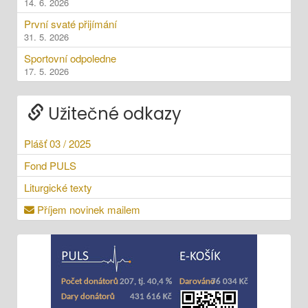
14. 6. 2026
První svaté přijímání
31. 5. 2026
Sportovní odpoledne
17. 5. 2026
Užitečné odkazy
Plášť 03 / 2025
Fond PULS
Liturgické texty
Příjem novinek mailem