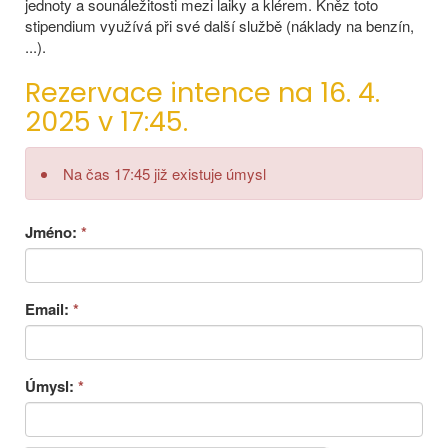
jednoty a sounáležitosti mezi laiky a klérem. Kněz toto
stipendium využívá při své další službě (náklady na benzín,
...).
Rezervace intence na 16. 4.
2025 v 17:45.
Na čas 17:45 již existuje úmysl
Jméno:
*
Email:
*
Úmysl:
*