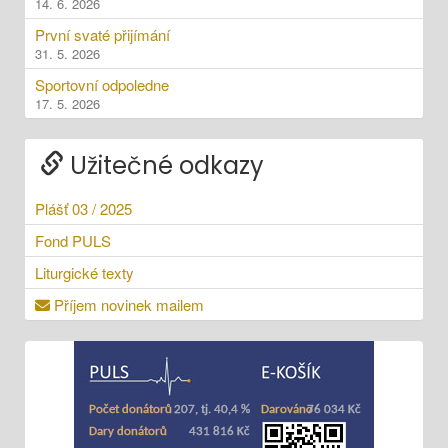
14. 6. 2026
První svaté přijímání
31. 5. 2026
Sportovní odpoledne
17. 5. 2026
Užitečné odkazy
Plášť 03 / 2025
Fond PULS
Liturgické texty
Příjem novinek mailem