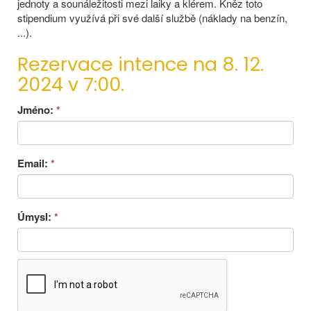
jednoty a sounáležitosti mezi laiky a klérem. Kněz toto
stipendium využívá při své další službě (náklady na benzín,
...).
Rezervace intence na 8. 12.
2024 v 7:00.
Jméno:
*
Email:
*
Úmysl:
*