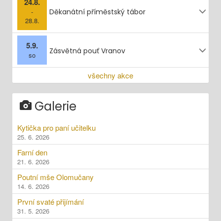
24.8.
-
Děkanátní příměstský tábor
28.8.
5.9.
Zásvětná pouť Vranov
so
všechny akce
Galerie
Kytička pro paní učitelku
25. 6. 2026
Farní den
21. 6. 2026
Poutní mše Olomučany
14. 6. 2026
První svaté přijímání
31. 5. 2026