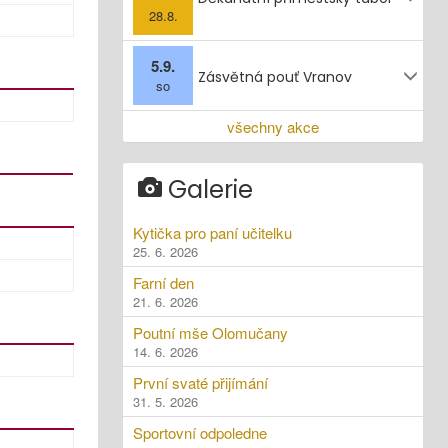
28.8.
5.9.
Zásvětná pouť Vranov
so
všechny akce
Galerie
Kytička pro paní učitelku
25. 6. 2026
Farní den
21. 6. 2026
Poutní mše Olomučany
14. 6. 2026
První svaté přijímání
31. 5. 2026
Sportovní odpoledne