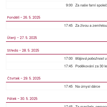
9:00
Za naše farní spole
Pondělí - 26. 5. 2025
17:45
Za živou a zemřelo
Úterý - 27. 5. 2025
Středa - 28. 5. 2025
17:00
Májová pobožnost u
17:45
Poděkování za 30 le
Čtvrtek - 29. 5. 2025
17:45
Na úmysl dárce
Pátek - 30. 5. 2025
17:45
Za manžela, nemocn