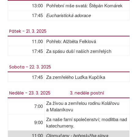
13:00
Pohřební mše svatá: Štěpán Komárek
17:45
Eucharistická adorace
Pátek - 21. 3. 2025
11.00
Pohřeb: Alžběta Felklová
17:45
Za spásu duší našich zemřelých
Sobota - 22. 3. 2025
17:45
Za zemřelého Luďka Kupčíka
Neděle - 23. 3. 2025
3. neděle postní
Za živou a zemřelou rodinu Kolářovu
7:00
a Malaníkovu
Za naše farní společenství; modlitba nad
9:00
katechumeny.
11:00
Olomučany - bohoslužba slova