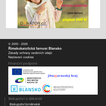
© 2000 - 2026
Římskokatolická farnost Blansko
Zásady ochrany osobních údajů
Nastavení cookies
Finanční podpora
Biskupství a děkanát
Biskupství brněnské