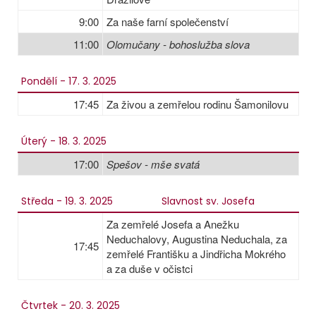
9:00
Za naše farní společenství
11:00
Olomučany - bohoslužba slova
Pondělí - 17. 3. 2025
17:45
Za živou a zemřelou rodinu Šamonilovu
Úterý - 18. 3. 2025
17:00
Spešov - mše svatá
Středa - 19. 3. 2025
Slavnost sv. Josefa
Za zemřelé Josefa a Anežku
Neduchalovy, Augustina Neduchala, za
17:45
zemřelé Františku a Jindřicha Mokrého
a za duše v očistci
Čtvrtek - 20. 3. 2025