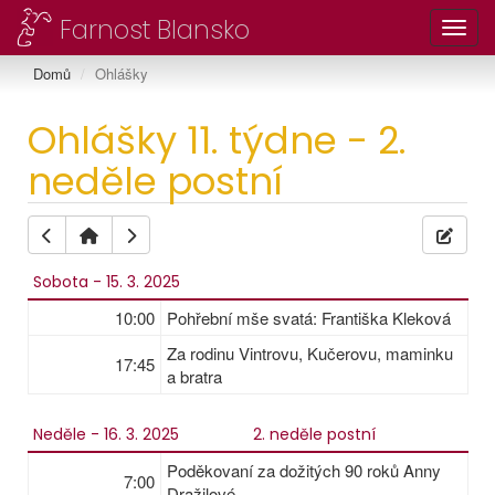
Farnost Blansko
Toggl
Domů
Ohlášky
Ohlášky 11. týdne - 2.
neděle postní
Sobota - 15. 3. 2025
10:00
Pohřební mše svatá: Františka Kleková
Za rodinu Vintrovu, Kučerovu, maminku
17:45
a bratra
Neděle - 16. 3. 2025
2. neděle postní
Poděkovaní za dožitých 90 roků Anny
7:00
Dražilové