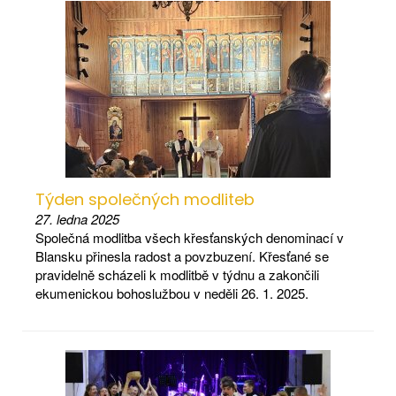
Týden společných modliteb
27. ledna 2025
Společná modlitba všech křesťanských denominací v
Blansku přinesla radost a povzbuzení. Křesťané se
pravidelně scházeli k modlitbě v týdnu a zakončili
ekumenickou bohoslužbou v neděli 26. 1. 2025.