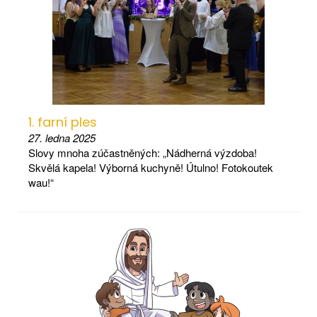
1. farní ples
27. ledna 2025
Slovy mnoha zúčastněných: „Nádherná výzdoba!
Skvělá kapela! Výborná kuchyně! Útulno! Fotokoutek
wau!“