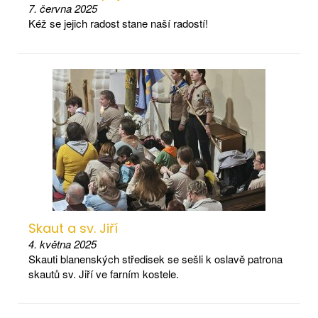
7. června 2025
Kéž se jejich radost stane naší radostí!
Skaut a sv. Jiří
4. května 2025
Skauti blanenských středisek se sešli k oslavě patrona
skautů sv. Jiří ve farním kostele.