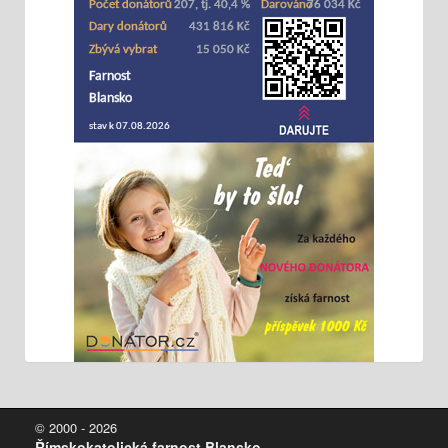
© 2000 - 2026
Římskokatolická farnost Blansko