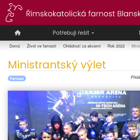
Potřebuji řešit
Domů
Život ve farnosti
Ohlédnutí za akcemi
Rok 2022
Mini
Ministrantský výlet
Přid
Farnost