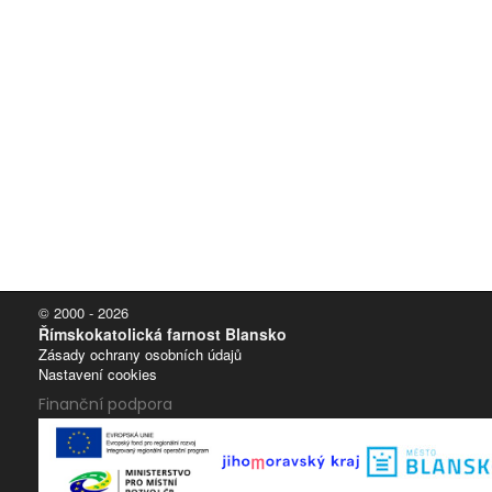
© 2000 - 2026
Římskokatolická farnost Blansko
Zásady ochrany osobních údajů
Nastavení cookies
Finanční podpora